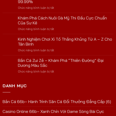
99.99%
Hũ
Chức năng bình luận bị tắt
ở
Ăn
Khám
Tiền
Phá
Khám Phá Cách Nuôi Gà Mỹ Thi Đấu Cực Chuẩn
Thật
Lô
Săn
Của Sư Kê
Kép
Thưởng
Chức năng bình luận bị tắt
ở
Là
“Khổng
Khám
Gì?
Lồ”
Phá
Kinh Nghiệm Chơi Xì Tố Thắng Khủng Từ A – Z Cho
Cách
Cách
Soi
Tân Binh
Nuôi
Chuẩn
Chức năng bình luận bị tắt
ở
Gà
Xác
Kinh
Mỹ
Tới
Nghiệm
Bắn Cá Zui Zẻ – Khám Phá “Thiên Đường” Đại
Thi
99.99%
Chơi
Đấu
Dương Màu Sắc
Xì
Cực
Chức năng bình luận bị tắt
ở
Tố
Chuẩn
Bắn
Thắng
Của
Cá
Khủng
Sư
Zui
DANH MỤC
Từ
Kê
Zẻ
A
–
–
Khám
Z
Bắn Cá 66b– Hành Trình Săn Cá Đổi Thưởng Đẳng Cấp
(6)
Phá
Cho
“Thiên
Tân
Casino Online 66b– Xanh Chín Với Game Sòng Bài Cực
Đường”
Binh
Đại