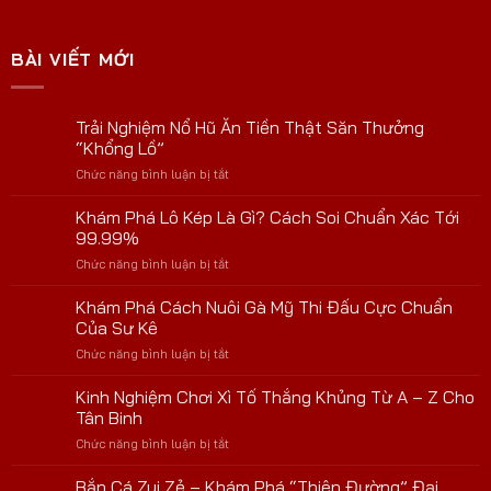
BÀI VIẾT MỚI
Trải Nghiệm Nổ Hũ Ăn Tiền Thật Săn Thưởng
“Khổng Lồ”
Chức năng bình luận bị tắt
ở
Trải
Nghiệm
Khám Phá Lô Kép Là Gì? Cách Soi Chuẩn Xác Tới
Nổ
99.99%
Hũ
Chức năng bình luận bị tắt
ở
Ăn
Khám
Tiền
Phá
Khám Phá Cách Nuôi Gà Mỹ Thi Đấu Cực Chuẩn
Thật
Lô
Săn
Của Sư Kê
Kép
Thưởng
Chức năng bình luận bị tắt
ở
Là
“Khổng
Khám
Gì?
Lồ”
Phá
Kinh Nghiệm Chơi Xì Tố Thắng Khủng Từ A – Z Cho
Cách
Cách
Soi
Tân Binh
Nuôi
Chuẩn
Chức năng bình luận bị tắt
ở
Gà
Xác
Kinh
Mỹ
Tới
Nghiệm
Bắn Cá Zui Zẻ – Khám Phá “Thiên Đường” Đại
Thi
99.99%