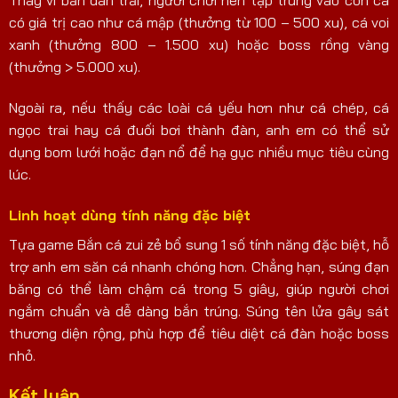
Thay vì bắn dàn trải, người chơi nên tập trung vào con cá
có giá trị cao như cá mập (thưởng từ 100 – 500 xu), cá voi
xanh (thưởng 800 – 1.500 xu) hoặc boss rồng vàng
(thưởng > 5.000 xu).
Ngoài ra, nếu thấy các loài cá yếu hơn như cá chép, cá
ngọc trai hay cá đuối bơi thành đàn, anh em có thể sử
dụng bom lưới hoặc đạn nổ để hạ gục nhiều mục tiêu cùng
lúc.
Linh hoạt dùng tính năng đặc biệt
Tựa game Bắn cá zui zẻ bổ sung 1 số tính năng đặc biệt, hỗ
trợ anh em săn cá nhanh chóng hơn. Chẳng hạn, súng đạn
băng có thể làm chậm cá trong 5 giây, giúp người chơi
ngắm chuẩn và dễ dàng bắn trúng. Súng tên lửa gây sát
thương diện rộng, phù hợp để tiêu diệt cá đàn hoặc boss
nhỏ.
Kết luận