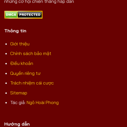
những cơ hội chiến thắng hấp dẫn
Thông tin
Giới thiệu
Chính sách bảo mật
Điều khoản
Quyền riêng tư
Trách nhiệm cái cược
Sitemap
Tác giả:
Ngô Hoài Phong
Hướng dẫn