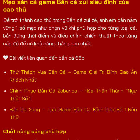
Mẹo săn cá game Bắn cá zui siêu đỉnh của
cao thủ
Để trở thành cao thủ trong Bắn cá zui zẻ, anh em cần nắm
vững 1 số mẹo như chọn vũ khí phù hợp cho từng loại cá,
bắn đúng thời điểm và điều chỉnh chiến thuật theo từng
cấp độ để có khả năng thắng cao nhất.
Bài viết liên quan đến bắn cá 66b
Thử Thách Vua Bắn Cá – Game Giải Trí Đỉnh Cao Ăn
Khách Nhất
Chinh Phục Bắn Cá Zobanca – Hóa Thân Thành “Ngư
Thủ” Số 1
Bắn Cá Xèng – Tựa Game Săn Cá Đỉnh Cao Số 1 Nên
Thử
Chốt nòng súng phù hợp