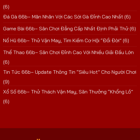
Màu
(6)
Sắc
Đá Gà 66b– Mãn Nhãn Với Các Sới Gà Đỉnh Cao Nhất
(6)
Game Bài 66b– Sân Chơi Đẳng Cấp Nhất Định Phải Thử
(6)
Nổ Hũ 66b– Thử Vận May, Tìm Kiếm Cơ Hội “Đổi Đời”
(6)
Thể Thao 66b– Sân Chơi Đỉnh Cao Với Nhiều Giải Đấu Lớn
(6)
Tin Tức 66b– Update Thông Tin “Siêu Hot” Cho Người Chơi
(9)
Xổ Số 66b– Thử Thách Vận May, Săn Thưởng “Khổng Lồ”
(6)