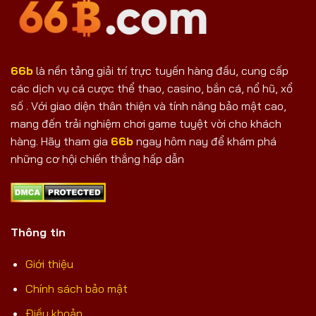
66b
là nền tảng giải trí trực tuyến hàng đầu, cung cấp
các dịch vụ cá cược thể thao, casino, bắn cá, nổ hũ, xổ
số . Với giao diện thân thiện và tính năng bảo mật cao,
mang đến trải nghiệm chơi game tuyệt vời cho khách
hàng. Hãy tham gia
66b
ngay hôm nay để khám phá
những cơ hội chiến thắng hấp dẫn
Thông tin
Giới thiệu
Chính sách bảo mật
Điều khoản