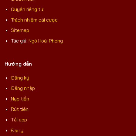
Quyền riêng tư
Trách nhiệm cái cược
Sitemap
Tác giả:
Ngô Hoài Phong
Hướng dẫn
Đăng ký
Đăng nhập
Nạp tiền
Rút tiền
Tải app
Đại lý