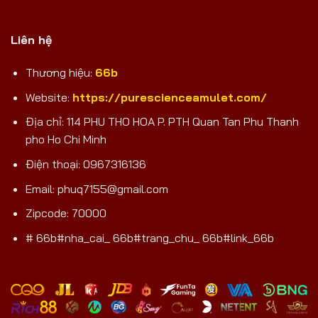
Liên hệ
Thương hiệu:
66b
Website:
https://purescienceamulet.com/
Địa chỉ: 114 PHU THO HOA P. PTH Quan Tan Phu Thanh
pho Ho Chi Minh
Điện thoại: 0967316136
Email:
phuq7155@gmail.com
Zipcode: 70000
# 66b#nha_cai_ 66b#trang_chu_ 66b#link_66b