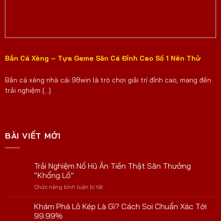
Bắn Cá Xèng – Tựa Game Săn Cá Đỉnh Cao Số 1 Nên Thử
Bắn cá xèng nhà cái 98win là trò chơi giải trí đỉnh cao, mang đến
trải nghiệm [...]
BÀI VIẾT MỚI
Trải Nghiệm Nổ Hũ Ăn Tiền Thật Săn Thưởng
“Khổng Lồ”
Chức năng bình luận bị tắt
ở
Trải
Nghiệm
Khám Phá Lô Kép Là Gì? Cách Soi Chuẩn Xác Tới
Nổ
99.99%
Hũ