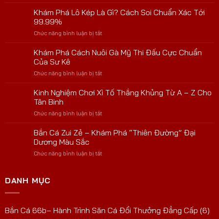
Trải
Nghiệm
Khám Phá Lô Kép Là Gì? Cách Soi Chuẩn Xác Tới
Nổ
99.99%
Hũ
Chức năng bình luận bị tắt
ở
Ăn
Khám
Tiền
Phá
Khám Phá Cách Nuôi Gà Mỹ Thi Đấu Cực Chuẩn
Thật
Lô
Săn
Của Sư Kê
Kép
Thưởng
Chức năng bình luận bị tắt
ở
Là
“Khổng
Khám
Gì?
Lồ”
Phá
Kinh Nghiệm Chơi Xì Tố Thắng Khủng Từ A – Z Cho
Cách
Cách
Soi
Tân Binh
Nuôi
Chuẩn
Chức năng bình luận bị tắt
ở
Gà
Xác
Kinh
Mỹ
Tới
Nghiệm
Bắn Cá Zui Zẻ – Khám Phá “Thiên Đường” Đại
Thi
99.99%
Chơi
Đấu
Dương Màu Sắc
Xì
Cực
Chức năng bình luận bị tắt
ở
Tố
Chuẩn
Bắn
Thắng
Của
Cá
Khủng
Sư
Zui
DANH MỤC
Từ
Kê
Zẻ
A
–
–
Khám
Z
Bắn Cá 66b– Hành Trình Săn Cá Đổi Thưởng Đẳng Cấp
(6)
Phá
Cho